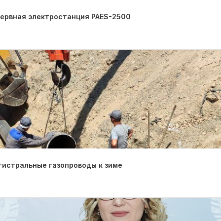
зервная электростанция PAES-2500
гистральные газопроводы к зиме