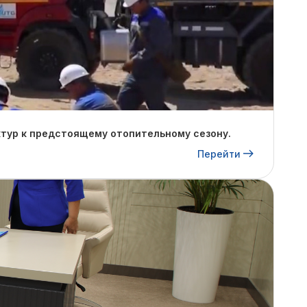
тур к предстоящему отопительному сезону.
Перейти