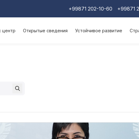
+99871 202-10-60
+99871 2
с центр
Открытые сведения
Устойчивое развитие
Стр