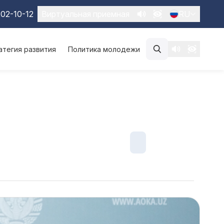
02-10-12
Виртуальная приемная
RU
атегия развития
Политика молодежи