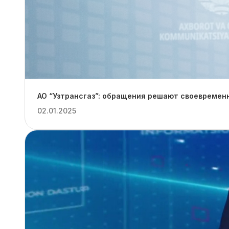
АО “Узтрансгаз”: обращения решают своевремен
02.01.2025