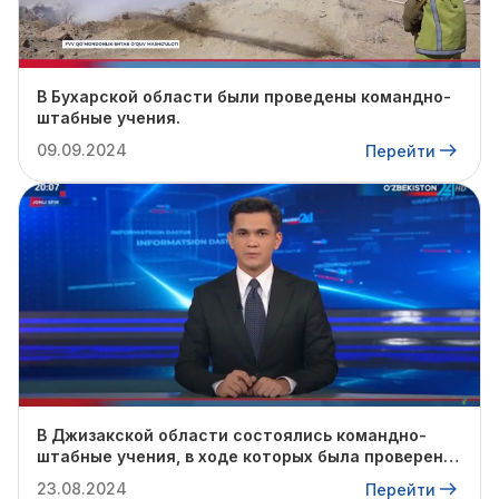
В Бухарской области были проведены командно-
штабные учения.
09.09.2024
Перейти
В Джизакской области состоялись командно-
штабные учения, в ходе которых была проверена
готовность профильных служб к предстоящему
23.08.2024
Перейти
осенне-зимнему сезону.