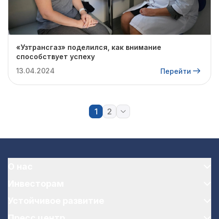
«Узтрансгаз» поделился, как внимание
способствует успеху
13.04.2024
Перейти
1
2
О нас
Инвесторам
Устойчивое развитие
Пресс центр