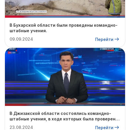
В Бухарской области были проведены командно-
штабные учения.
09.09.2024
Перейти
В Джизакской области состоялись командно-
штабные учения, в ходе которых была проверена
готовность профильных служб к предстоящему
23.08.2024
Перейти
осенне-зимнему сезону.