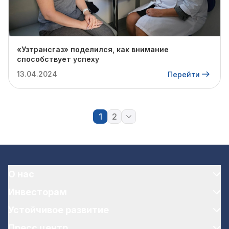
«Узтрансгаз» поделился, как внимание
способствует успеху
13.04.2024
Перейти
1
2
О нас
Инвесторам
Устойчивое развитие
Пресс центр