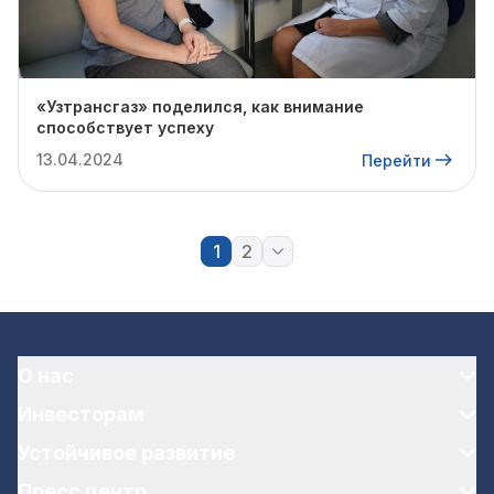
«Узтрансгаз» поделился, как внимание
способствует успеху
13.04.2024
Перейти
1
2
О нас
Инвесторам
Устойчивое развитие
Пресс центр