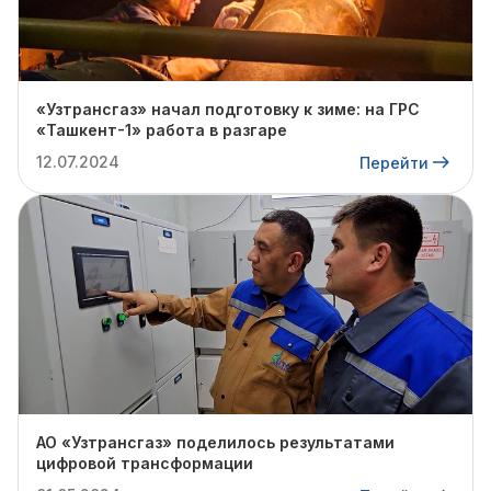
«Узтрансгаз» начал подготовку к зиме: на ГРС
«Ташкент-1» работа в разгаре
12.07.2024
Перейти
АО «Узтрансгаз» поделилось результатами
цифровой трансформации