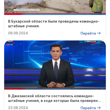
В Бухарской области были проведены командно-
штабные учения.
09.09.2024
Перейти
В Джизакской области состоялись командно-
штабные учения, в ходе которых была проверена
готовность профильных служб к предстоящему
23.08.2024
Перейти
осенне-зимнему сезону.