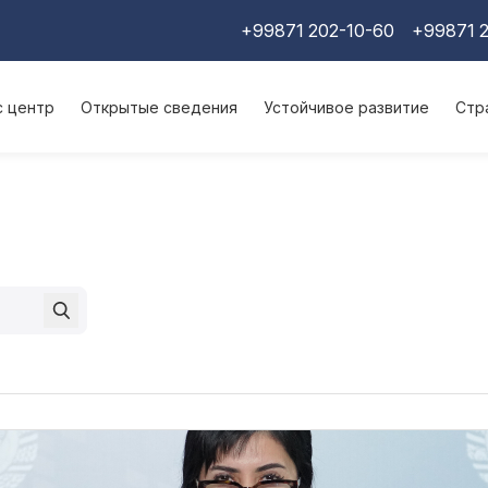
+99871 202-10-60
+99871 2
с центр
Открытые сведения
Устойчивое развитие
Стр