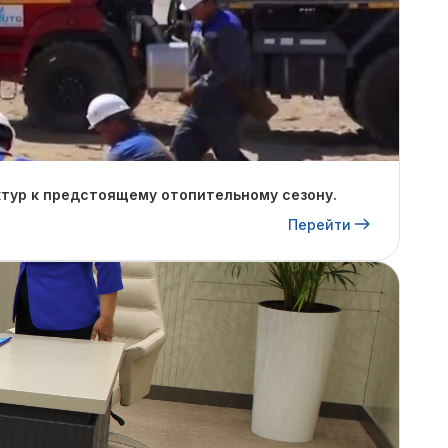
тур к предстоящему отопительному сезону.
Перейти