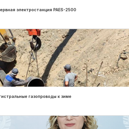
зервная электростанция PAES-2500
гистральные газопроводы к зиме