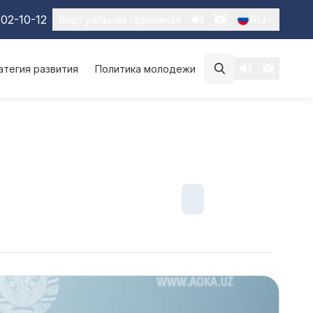
02-10-12
Виртуальная приемная
RU
атегия развития
Политика молодежи