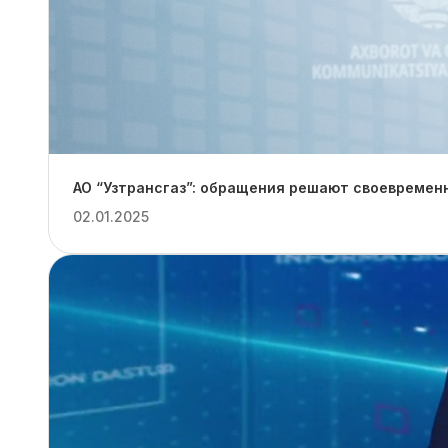
АО “Узтрансгаз”: обращения решают своевремен
02.01.2025