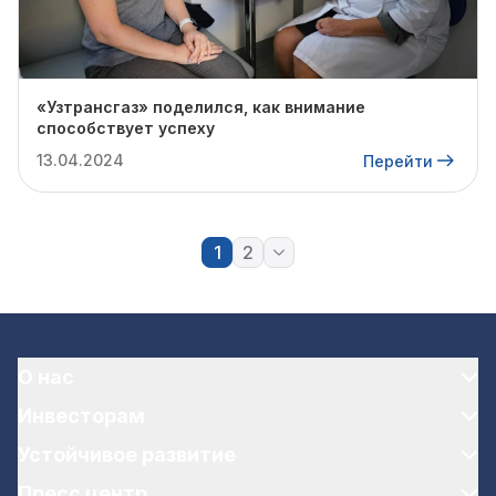
«Узтрансгаз» поделился, как внимание
способствует успеху
13.04.2024
Перейти
1
2
О нас
Инвесторам
Устойчивое развитие
Пресс центр