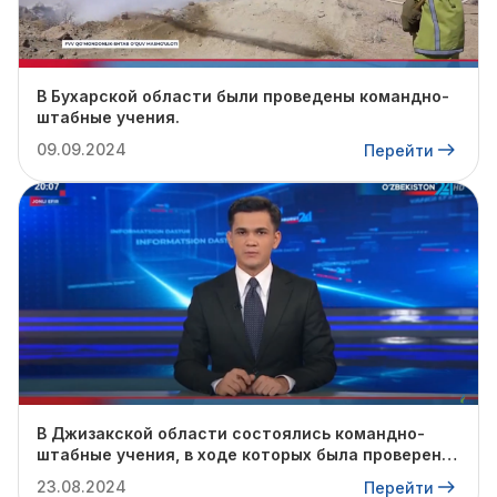
В Бухарской области были проведены командно-
штабные учения.
09.09.2024
Перейти
В Джизакской области состоялись командно-
штабные учения, в ходе которых была проверена
готовность профильных служб к предстоящему
23.08.2024
Перейти
осенне-зимнему сезону.