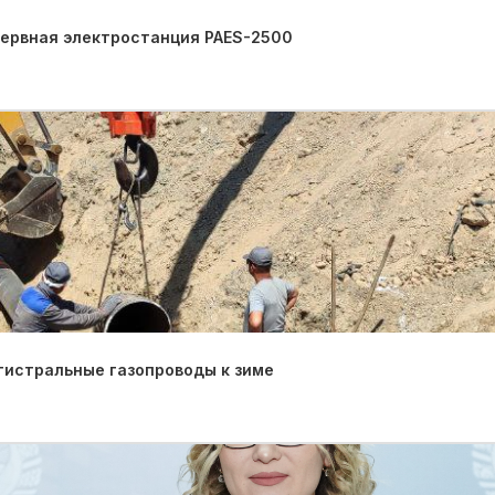
зервная электростанция PAES-2500
гистральные газопроводы к зиме