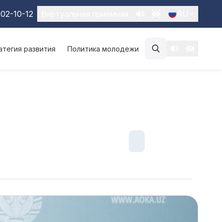
02-10-12
Виртуальная приемная
RU
атегия развития
Политика молодежи