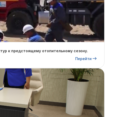
тур к предстоящему отопительному сезону.
Перейти