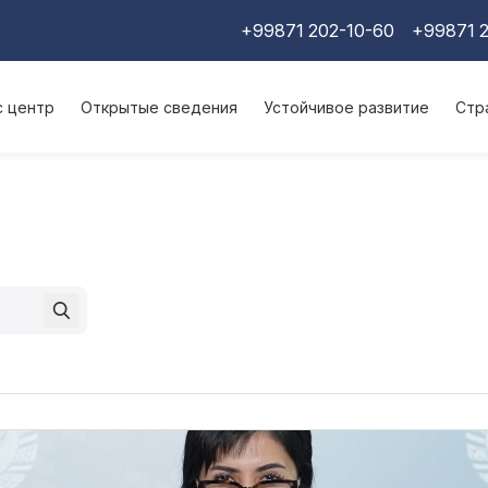
+99871 202-10-60
+99871 2
с центр
Открытые сведения
Устойчивое развитие
Стр