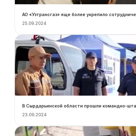
АО «Узтрансгаз» еще более укрепило сотруднич
25.09.2024
В Сырдарьинской области прошли командно-штаб
23.09.2024