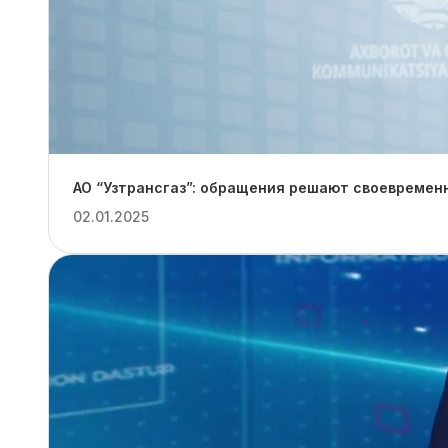
АО “Узтрансгаз”: обращения решают своевремен
02.01.2025