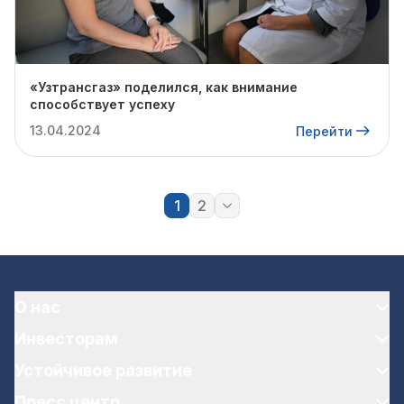
«Узтрансгаз» поделился, как внимание
способствует успеху
13.04.2024
Перейти
1
2
О нас
Инвесторам
Устойчивое развитие
Пресс центр