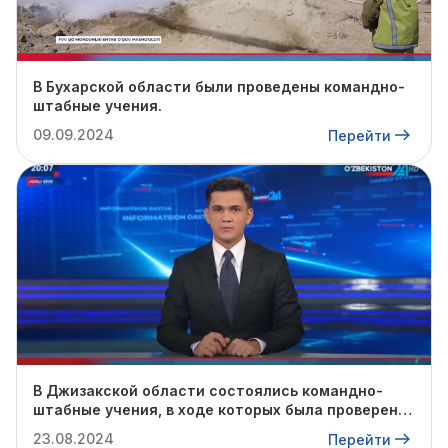
В Бухарской области были проведены командно-
штабные учения.
09.09.2024
Перейти
В Джизакской области состоялись командно-
штабные учения, в ходе которых была проверена
готовность профильных служб к предстоящему
23.08.2024
Перейти
осенне-зимнему сезону.