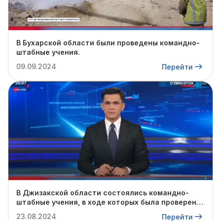
В Бухарской области были проведены командно-
штабные учения.
09.09.2024
Перейти
В Джизакской области состоялись командно-
штабные учения, в ходе которых была проверена
готовность профильных служб к предстоящему
23.08.2024
Перейти
осенне-зимнему сезону.