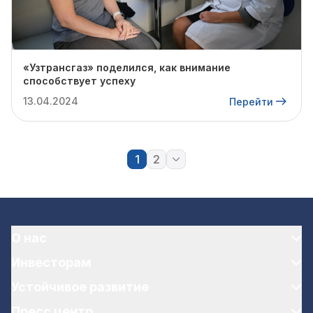
«Узтрансгаз» поделился, как внимание
способствует успеху
13.04.2024
Перейти
1
2
О нас
Инвесторам
Устойчивое развитие
Пресс центр