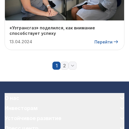
«Узтрансгаз» поделился, как внимание
способствует успеху
13.04.2024
Перейти
1
2
О нас
Инвесторам
Устойчивое развитие
Пресс центр