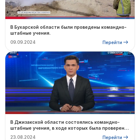
В Бухарской области были проведены командно-
штабные учения.
09.09.2024
Перейти
В Джизакской области состоялись командно-
штабные учения, в ходе которых была проверена
готовность профильных служб к предстоящему
23.08.2024
Перейти
осенне-зимнему сезону.