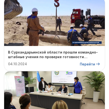
В Сурхандарьинской области прошли командно-
штабные учения по проверке готовности
профильных структур к предстоящему
04.10.2024
Перейти
отопительному сезону.