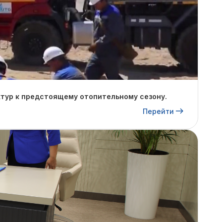
тур к предстоящему отопительному сезону.
Перейти