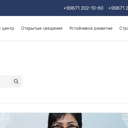
+99871 202-10-60
+99871 2
с центр
Открытые сведения
Устойчивое развитие
Стр