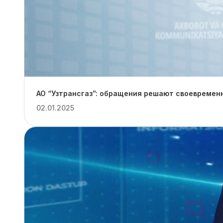
АО “Узтрансгаз”: обращения решают своевремен
02.01.2025