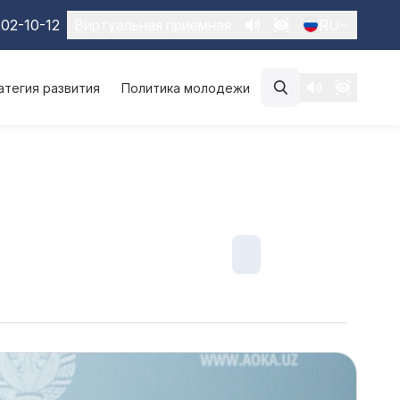
02-10-12
Виртуальная приемная
RU
атегия развития
Политика молодежи