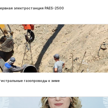
зервная электростанция PAES-2500
гистральные газопроводы к зиме