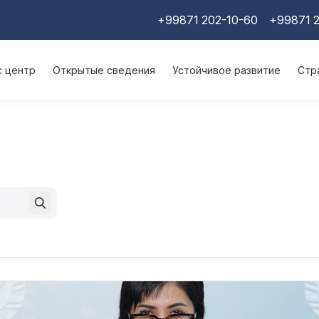
+99871 202-10-60
+99871 2
с центр
Открытые сведения
Устойчивое развитие
Стр