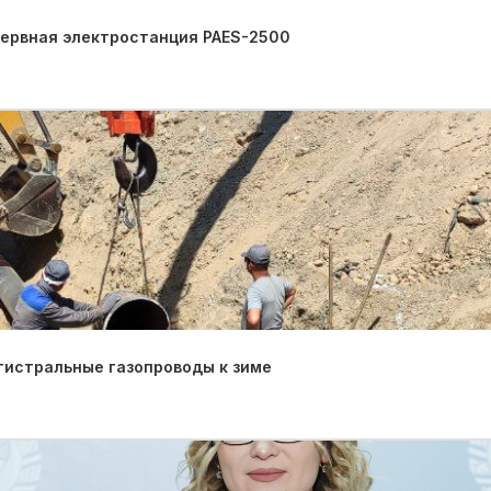
зервная электростанция PAES-2500
гистральные газопроводы к зиме