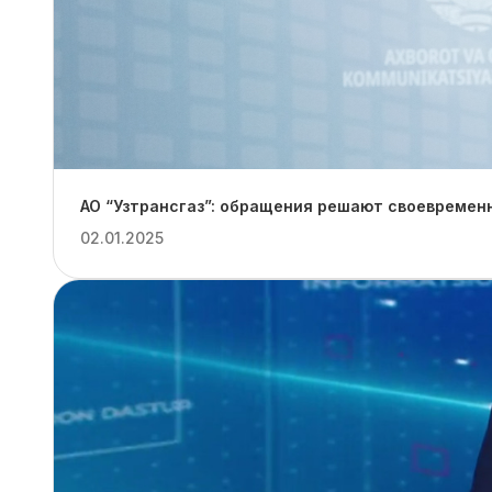
АО “Узтрансгаз”: обращения решают своевремен
02.01.2025