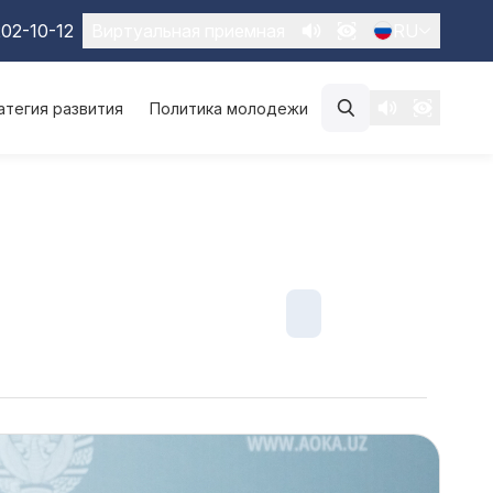
02-10-12
Виртуальная приемная
RU
атегия развития
Политика молодежи