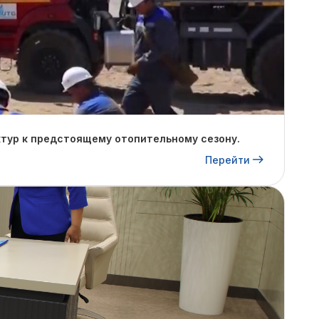
тур к предстоящему отопительному сезону.
Перейти