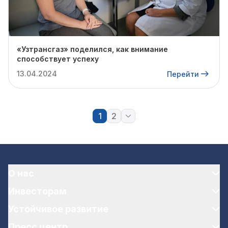
«Узтрансгаз» поделился, как внимание
способствует успеху
13.04.2024
Перейти
1
2
О нас
Инвесторам
Устойчивое развитие
Пресс центр