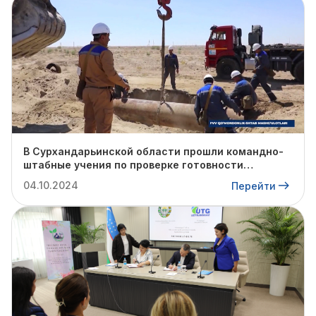
В Сурхандарьинской области прошли командно-
штабные учения по проверке готовности
профильных структур к предстоящему
04.10.2024
Перейти
отопительному сезону.