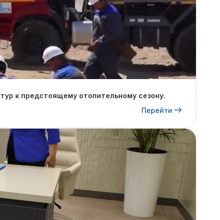
тур к предстоящему отопительному сезону.
Перейти