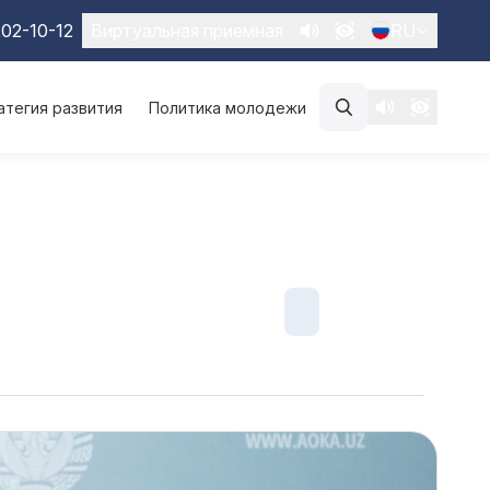
02-10-12
Виртуальная приемная
RU
атегия развития
Политика молодежи