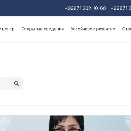
+99871 202-10-60
+99871 2
с центр
Открытые сведения
Устойчивое развитие
Стр