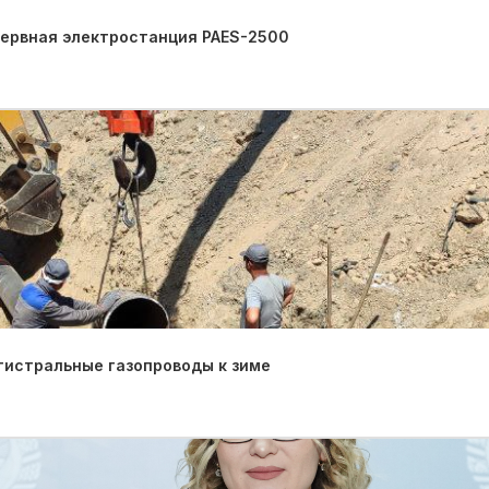
зервная электростанция PAES-2500
гистральные газопроводы к зиме