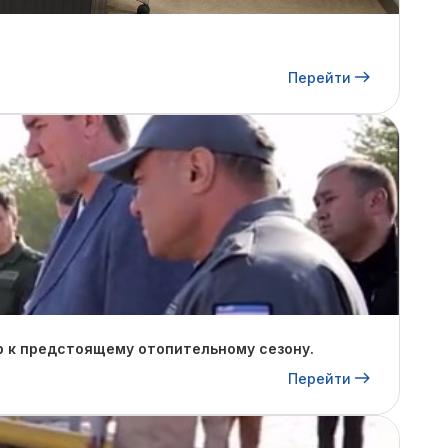
Перейти
р к предстоящему отопительному сезону.
Перейти