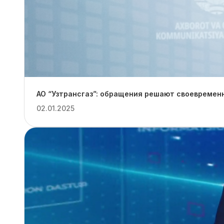
АО “Узтрансгаз”: обращения решают своевремен
02.01.2025