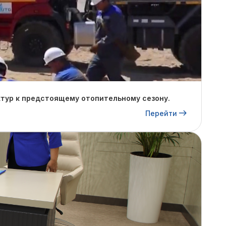
тур к предстоящему отопительному сезону.
Перейти