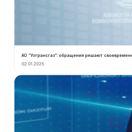
АО “Узтрансгаз”: обращения решают своевремен
02.01.2025