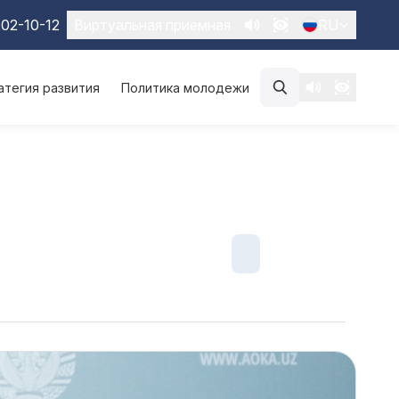
02-10-12
Виртуальная приемная
RU
атегия развития
Политика молодежи