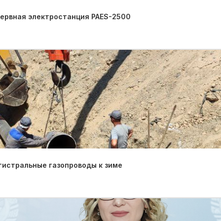
зервная электростанция PAES-2500
гистральные газопроводы к зиме