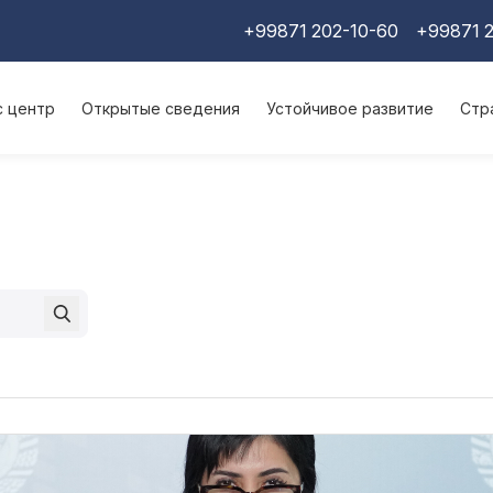
+99871 202-10-60
+99871 2
с центр
Открытые сведения
Устойчивое развитие
Стр