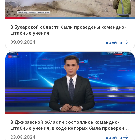
В Бухарской области были проведены командно-
штабные учения.
09.09.2024
Перейти
В Джизакской области состоялись командно-
штабные учения, в ходе которых была проверена
готовность профильных служб к предстоящему
23.08.2024
Перейти
осенне-зимнему сезону.