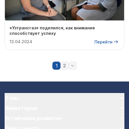
«Узтрансгаз» поделился, как внимание
способствует успеху
13.04.2024
Перейти
1
2
О нас
Инвесторам
Устойчивое развитие
Пресс центр