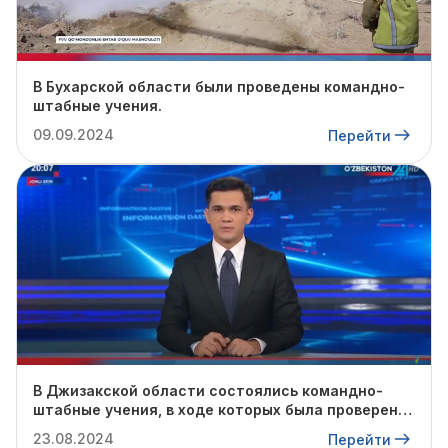
В Бухарской области были проведены командно-
штабные учения.
09.09.2024
Перейти
В Джизакской области состоялись командно-
штабные учения, в ходе которых была проверена
готовность профильных служб к предстоящему
23.08.2024
Перейти
осенне-зимнему сезону.