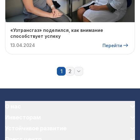
«Узтрансгаз» поделился, как внимание
способствует успеху
13.04.2024
Перейти
1
2
О нас
Инвесторам
Устойчивое развитие
Пресс центр