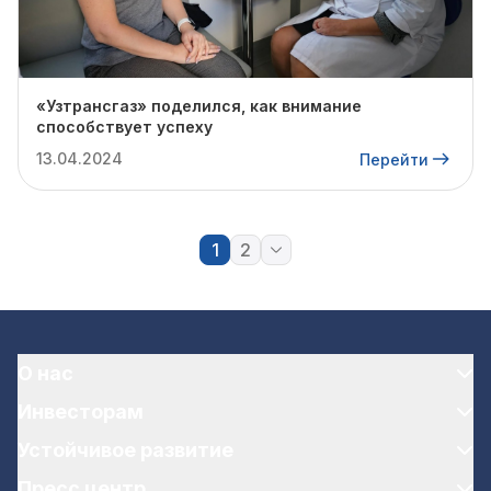
«Узтрансгаз» поделился, как внимание
способствует успеху
13.04.2024
Перейти
1
2
О нас
Инвесторам
Устойчивое развитие
Пресс центр