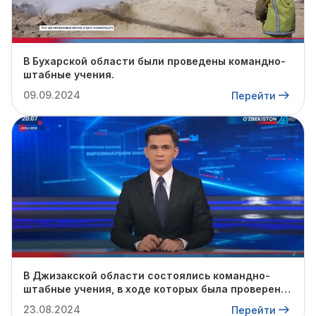
В Бухарской области были проведены командно-
штабные учения.
09.09.2024
Перейти
В Джизакской области состоялись командно-
штабные учения, в ходе которых была проверена
готовность профильных служб к предстоящему
23.08.2024
Перейти
осенне-зимнему сезону.