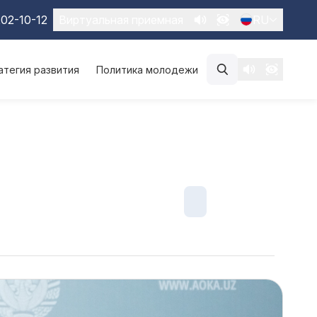
02-10-12
Виртуальная приемная
RU
атегия развития
Политика молодежи