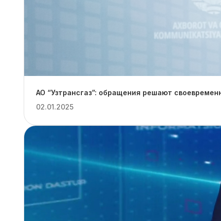
АО “Узтрансгаз”: обращения решают своевремен
02.01.2025