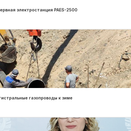
зервная электростанция PAES-2500
гистральные газопроводы к зиме