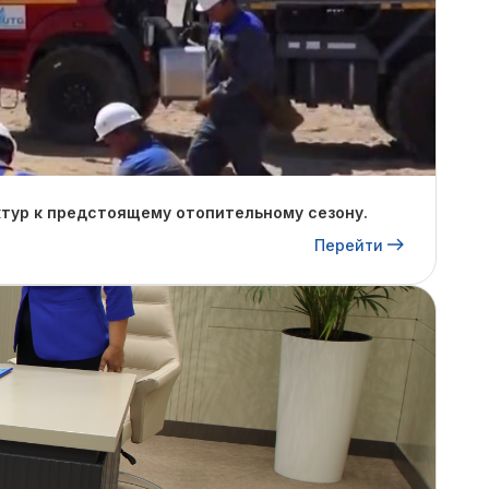
тур к предстоящему отопительному сезону.
Перейти