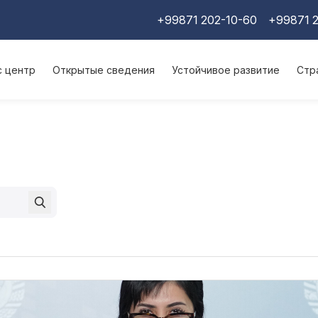
+99871 202-10-60
+99871 2
с центр
Открытые сведения
Устойчивое развитие
Стр