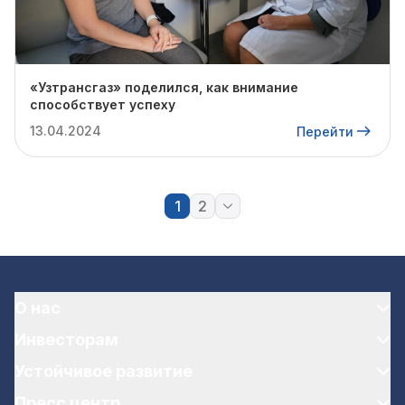
«Узтрансгаз» поделился, как внимание
способствует успеху
13.04.2024
Перейти
1
2
О нас
Инвесторам
Устойчивое развитие
Пресс центр