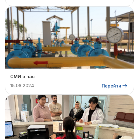
СМИ о нас
15.08.2024
Перейти