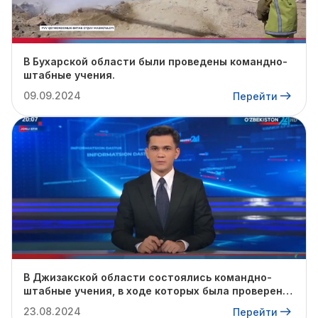
В Бухарской области были проведены командно-
штабные учения.
09.09.2024
Перейти
В Джизакской области состоялись командно-
штабные учения, в ходе которых была проверена
готовность профильных служб к предстоящему
23.08.2024
Перейти
осенне-зимнему сезону.