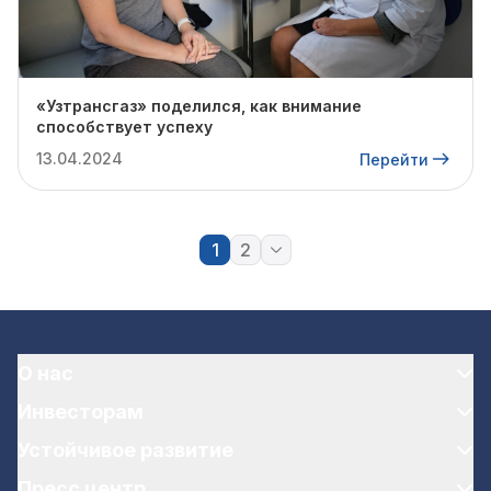
«Узтрансгаз» поделился, как внимание
способствует успеху
13.04.2024
Перейти
1
2
О нас
Инвесторам
Устойчивое развитие
Пресс центр