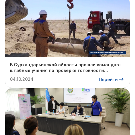
В Сурхандарьинской области прошли командно-
штабные учения по проверке готовности
профильных структур к предстоящему
04.10.2024
Перейти
отопительному сезону.