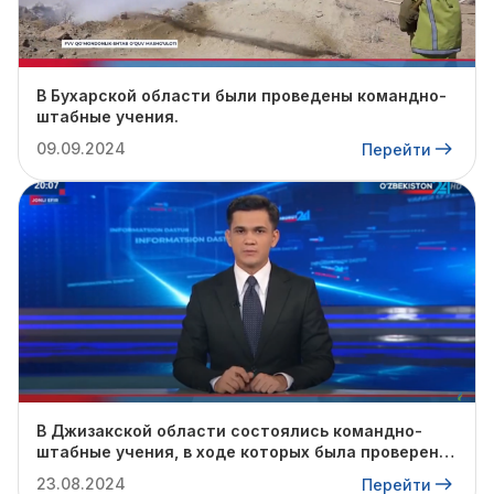
В Бухарской области были проведены командно-
штабные учения.
09.09.2024
Перейти
В Джизакской области состоялись командно-
штабные учения, в ходе которых была проверена
готовность профильных служб к предстоящему
23.08.2024
Перейти
осенне-зимнему сезону.