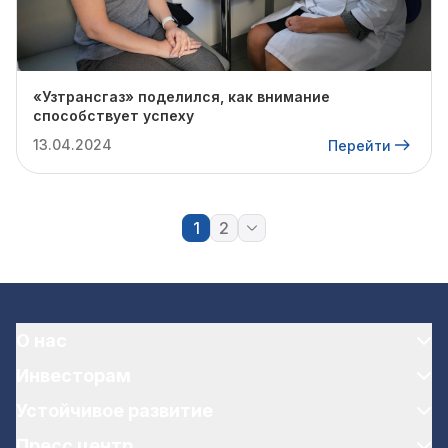
«Узтрансгаз» поделился, как внимание
способствует успеху
13.04.2024
Перейти
1
2
О нас
Инвесторам
Устойчивое развитие
Пресс центр