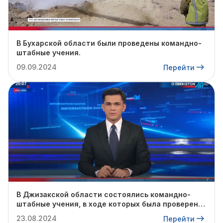
В Бухарской области были проведены командно-
штабные учения.
09.09.2024
Перейти
В Джизакской области состоялись командно-
штабные учения, в ходе которых была проверена
готовность профильных служб к предстоящему
23.08.2024
Перейти
осенне-зимнему сезону.