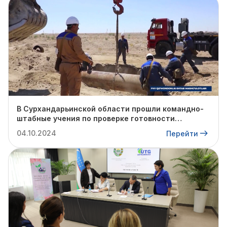
В Сурхандарьинской области прошли командно-
штабные учения по проверке готовности
профильных структур к предстоящему
04.10.2024
Перейти
отопительному сезону.