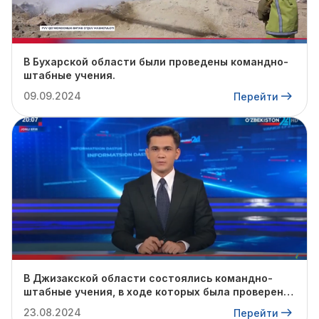
В Бухарской области были проведены командно-
штабные учения.
09.09.2024
Перейти
В Джизакской области состоялись командно-
штабные учения, в ходе которых была проверена
готовность профильных служб к предстоящему
23.08.2024
Перейти
осенне-зимнему сезону.