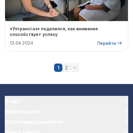
«Узтрансгаз» поделился, как внимание
способствует успеху
13.04.2024
Перейти
1
2
О нас
Инвесторам
Устойчивое развитие
Пресс центр