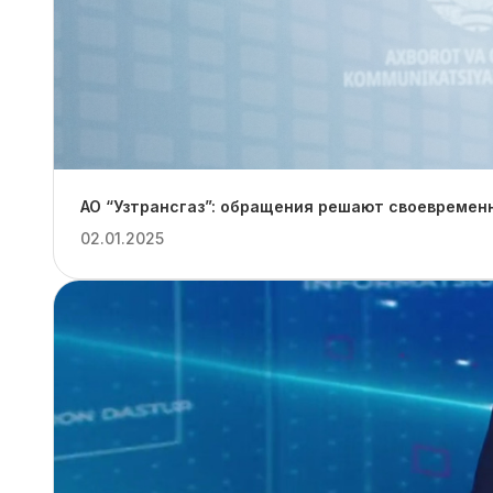
АО “Узтрансгаз”: обращения решают своевремен
02.01.2025