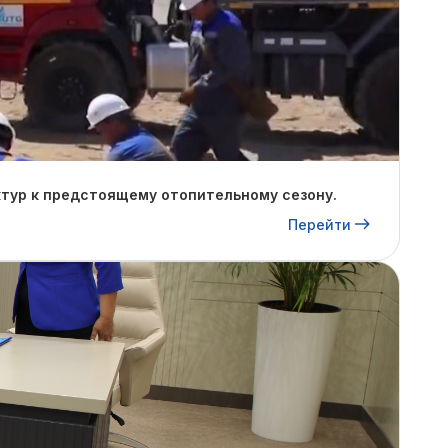
тур к предстоящему отопительному сезону.
Перейти