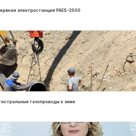
зервная электростанция PAES-2500
гистральные газопроводы к зиме