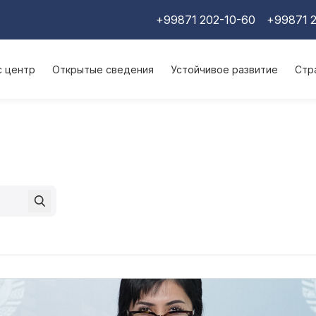
+99871 202-10-60
+99871 2
с центр
Открытые сведения
Устойчивое развитие
Стр