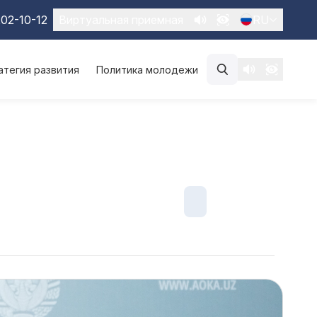
02-10-12
Виртуальная приемная
RU
атегия развития
Политика молодежи