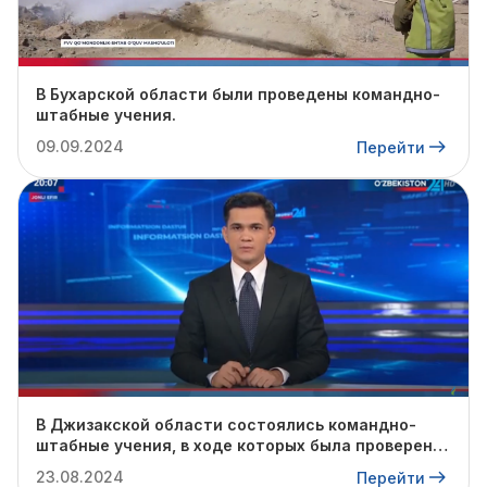
В Бухарской области были проведены командно-
штабные учения.
09.09.2024
Перейти
В Джизакской области состоялись командно-
штабные учения, в ходе которых была проверена
готовность профильных служб к предстоящему
23.08.2024
Перейти
осенне-зимнему сезону.