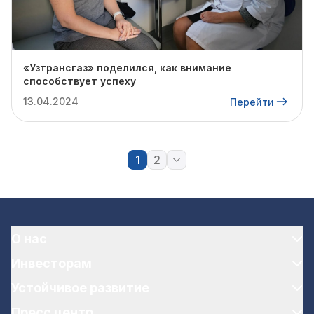
«Узтрансгаз» поделился, как внимание
способствует успеху
13.04.2024
Перейти
1
2
О нас
Инвесторам
Устойчивое развитие
Пресс центр