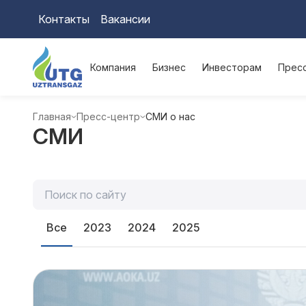
Контакты
Вакансии
Компания
Бизнес
Инвесторам
Прес
Главная
Пресс-центр
СМИ о нас
СМИ
Все
2023
2024
2025