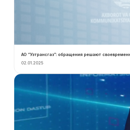
АО “Узтрансгаз”: обращения решают своевремен
02.01.2025