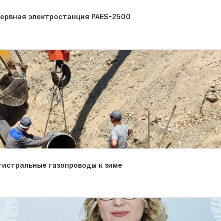
зервная электростанция PAES-2500
гистральные газопроводы к зиме