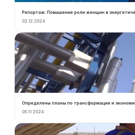
Репортаж: Повышение роли женщин в энергетиче
02.12.2024
Определены планы по трансформации и экономии
05.11.2024