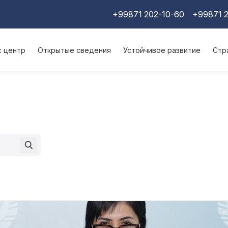
+99871 202-10-60
+99871 2
с центр
Открытые сведения
Устойчивое развитие
Стр