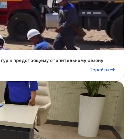
тур к предстоящему отопительному сезону.
Перейти