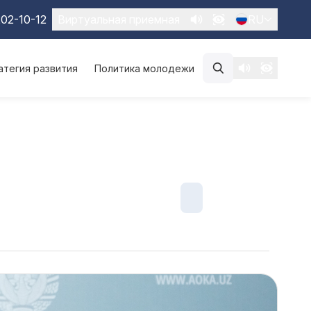
02-10-12
Виртуальная приемная
RU
атегия развития
Политика молодежи