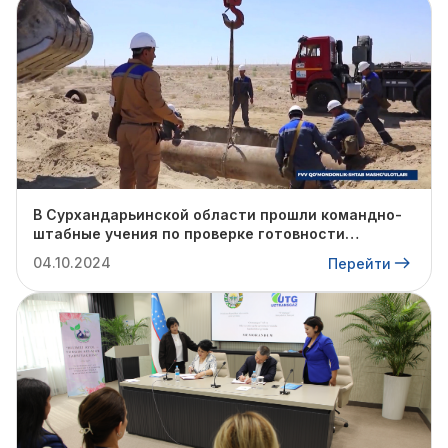
В Сурхандарьинской области прошли командно-
штабные учения по проверке готовности
профильных структур к предстоящему
04.10.2024
Перейти
отопительному сезону.