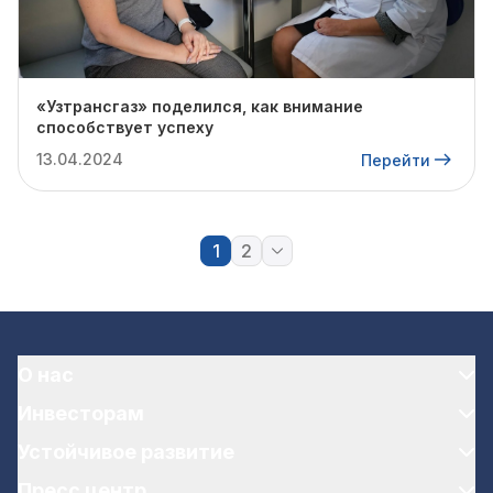
«Узтрансгаз» поделился, как внимание
способствует успеху
13.04.2024
Перейти
1
2
О нас
Инвесторам
Устойчивое развитие
Пресс центр