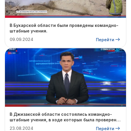
В Бухарской области были проведены командно-
штабные учения.
09.09.2024
Перейти
В Джизакской области состоялись командно-
штабные учения, в ходе которых была проверена
готовность профильных служб к предстоящему
23.08.2024
Перейти
осенне-зимнему сезону.