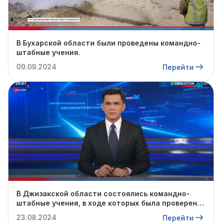
В Бухарской области были проведены командно-
штабные учения.
09.09.2024
Перейти
В Джизакской области состоялись командно-
штабные учения, в ходе которых была проверена
готовность профильных служб к предстоящему
23.08.2024
Перейти
осенне-зимнему сезону.