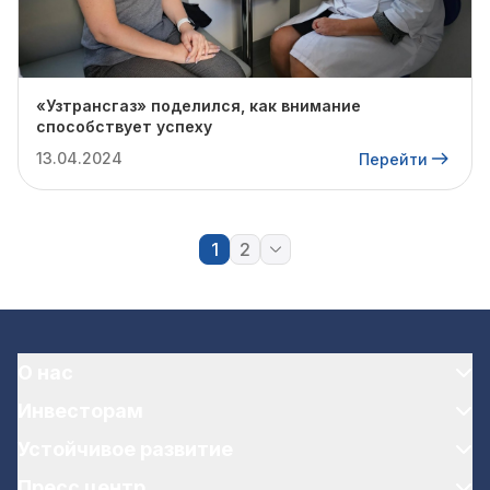
«Узтрансгаз» поделился, как внимание
способствует успеху
13.04.2024
Перейти
1
2
О нас
Инвесторам
Устойчивое развитие
Пресс центр