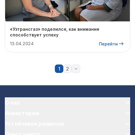
«Узтрансгаз» поделился, как внимание
способствует успеху
13.04.2024
Перейти
1
2
О нас
Инвесторам
Устойчивое развитие
Пресс центр