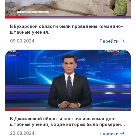
В Бухарской области были проведены командно-
штабные учения.
09.09.2024
Перейти
В Джизакской области состоялись командно-
штабные учения, в ходе которых была проверена
готовность профильных служб к предстоящему
23.08.2024
Перейти
осенне-зимнему сезону.