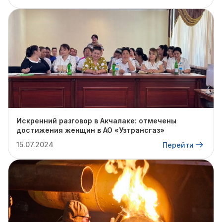
Искренний разговор в Акчалаке: отмечены
достижения женщин в АО «Узтрансгаз»
15.07.2024
Перейти