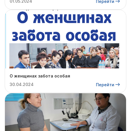
01.05.2024
Перейти
О женщинах забота особая
30.04.2024
Перейти