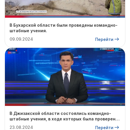
В Бухарской области были проведены командно-
штабные учения.
09.09.2024
Перейти
В Джизакской области состоялись командно-
штабные учения, в ходе которых была проверена
готовность профильных служб к предстоящему
23.08.2024
Перейти
осенне-зимнему сезону.