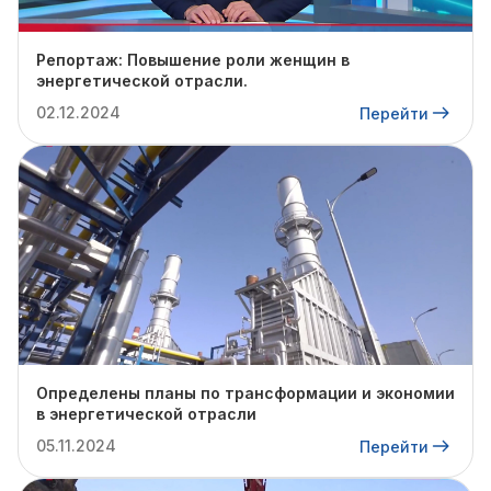
Репортаж: Повышение роли женщин в
энергетической отрасли.
02.12.2024
Перейти
Определены планы по трансформации и экономии
в энергетической отрасли
05.11.2024
Перейти