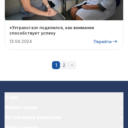
«Узтрансгаз» поделился, как внимание
способствует успеху
13.04.2024
Перейти
1
2
О нас
Инвесторам
Устойчивое развитие
Пресс центр