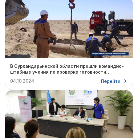
В Сурхандарьинской области прошли командно-
штабные учения по проверке готовности
профильных структур к предстоящему
04.10.2024
Перейти
отопительному сезону.