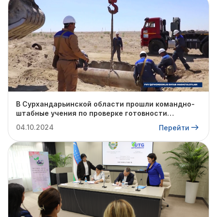
В Сурхандарьинской области прошли командно-
штабные учения по проверке готовности
профильных структур к предстоящему
04.10.2024
Перейти
отопительному сезону.