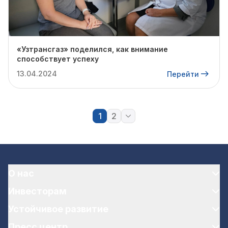
«Узтрансгаз» поделился, как внимание
способствует успеху
13.04.2024
Перейти
1
2
О нас
Инвесторам
Устойчивое развитие
Пресс центр