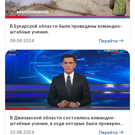
В Бухарской области были проведены командно-
штабные учения.
09.09.2024
Перейти
В Джизакской области состоялись командно-
штабные учения, в ходе которых была проверена
готовность профильных служб к предстоящему
23.08.2024
Перейти
осенне-зимнему сезону.