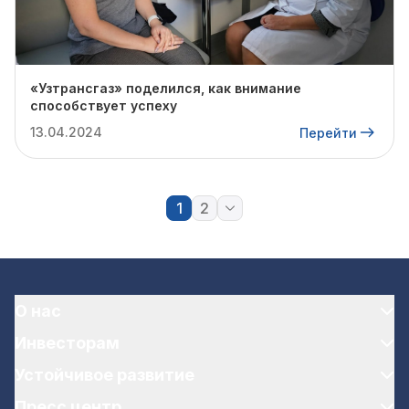
«Узтрансгаз» поделился, как внимание
способствует успеху
13.04.2024
Перейти
1
2
О нас
Инвесторам
Устойчивое развитие
Пресс центр