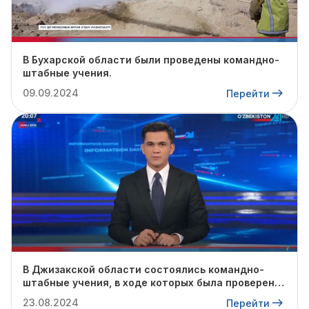
В Бухарской области были проведены командно-
штабные учения.
09.09.2024
Перейти
В Джизакской области состоялись командно-
штабные учения, в ходе которых была проверена
готовность профильных служб к предстоящему
23.08.2024
Перейти
осенне-зимнему сезону.