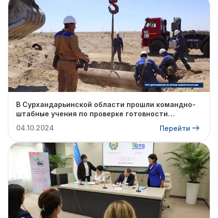
В Сурхандарьинской области прошли командно-
штабные учения по проверке готовности
профильных структур к предстоящему
04.10.2024
Перейти
отопительному сезону.