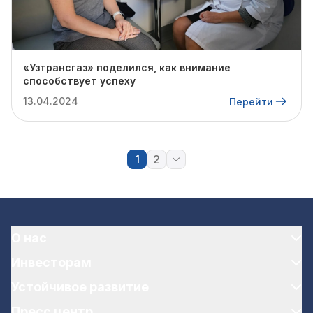
«Узтрансгаз» поделился, как внимание
способствует успеху
13.04.2024
Перейти
1
2
О нас
Инвесторам
Устойчивое развитие
Пресс центр