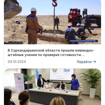
В Сурхандарьинской области прошли командно-
штабные учения по проверке готовности
профильных структур к предстоящему
04.10.2024
Перейти
отопительному сезону.