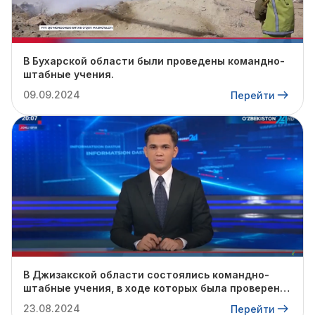
В Бухарской области были проведены командно-
штабные учения.
09.09.2024
Перейти
В Джизакской области состоялись командно-
штабные учения, в ходе которых была проверена
готовность профильных служб к предстоящему
23.08.2024
Перейти
осенне-зимнему сезону.