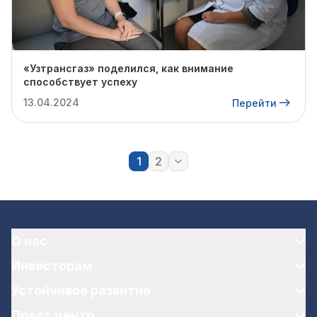
«Узтрансгаз» поделился, как внимание
способствует успеху
13.04.2024
Перейти
1
2
О нас
Инвесторам
Устойчивое развитие
Пресс центр