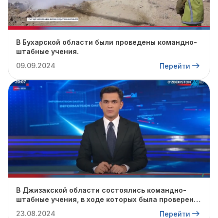
В Бухарской области были проведены командно-
штабные учения.
09.09.2024
Перейти
В Джизакской области состоялись командно-
штабные учения, в ходе которых была проверена
готовность профильных служб к предстоящему
23.08.2024
Перейти
осенне-зимнему сезону.