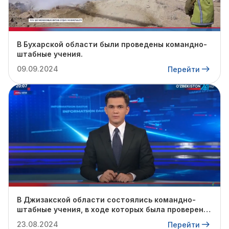
В Бухарской области были проведены командно-
штабные учения.
09.09.2024
Перейти
В Джизакской области состоялись командно-
штабные учения, в ходе которых была проверена
готовность профильных служб к предстоящему
23.08.2024
Перейти
осенне-зимнему сезону.