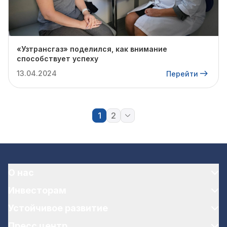
«Узтрансгаз» поделился, как внимание
способствует успеху
13.04.2024
Перейти
1
2
О нас
Инвесторам
Устойчивое развитие
Пресс центр