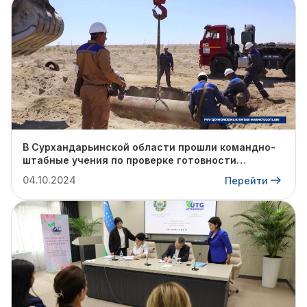
В Сурхандарьинской области прошли командно-
штабные учения по проверке готовности
профильных структур к предстоящему
04.10.2024
Перейти
отопительному сезону.