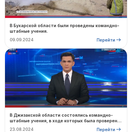
В Бухарской области были проведены командно-
штабные учения.
09.09.2024
Перейти
В Джизакской области состоялись командно-
штабные учения, в ходе которых была проверена
готовность профильных служб к предстоящему
23.08.2024
Перейти
осенне-зимнему сезону.