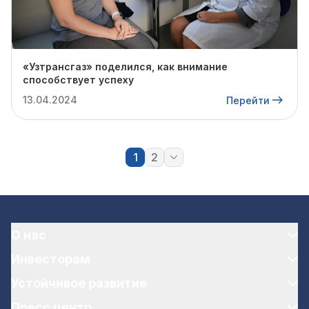
«Узтрансгаз» поделился, как внимание
способствует успеху
13.04.2024
Перейти
1
2
О нас
Инвесторам
Устойчивое развитие
Пресс центр