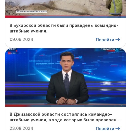
В Бухарской области были проведены командно-
штабные учения.
09.09.2024
Перейти
В Джизакской области состоялись командно-
штабные учения, в ходе которых была проверена
готовность профильных служб к предстоящему
23.08.2024
Перейти
осенне-зимнему сезону.