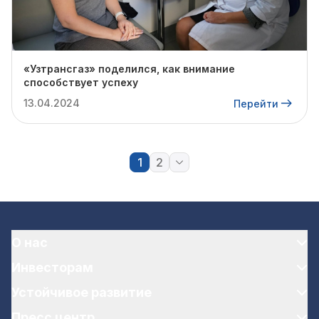
«Узтрансгаз» поделился, как внимание
способствует успеху
13.04.2024
Перейти
1
2
О нас
Инвесторам
Устойчивое развитие
Пресс центр