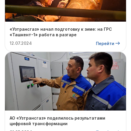
«Узтрансгаз» начал подготовку к зиме: на ГРС
«Ташкент-1» работа в разгаре
12.07.2024
Перейти
АО «Узтрансгаз» поделилось результатами
цифровой трансформации