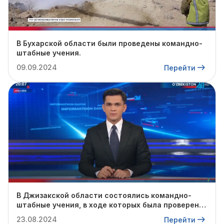
В Бухарской области были проведены командно-
штабные учения.
09.09.2024
Перейти
В Джизакской области состоялись командно-
штабные учения, в ходе которых была проверена
готовность профильных служб к предстоящему
23.08.2024
Перейти
осенне-зимнему сезону.