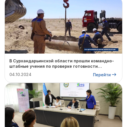
В Сурхандарьинской области прошли командно-
штабные учения по проверке готовности
профильных структур к предстоящему
04.10.2024
Перейти
отопительному сезону.