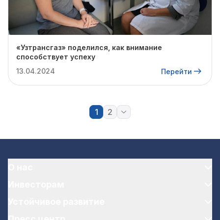
«Узтрансгаз» поделился, как внимание
способствует успеху
13.04.2024
Перейти
1
2
О нас
Инвесторам
Устойчивое развитие
Пресс центр