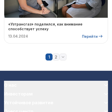
«Узтрансгаз» поделился, как внимание
способствует успеху
13.04.2024
Перейти
1
2
О нас
Инвесторам
Устойчивое развитие
Пресс центр