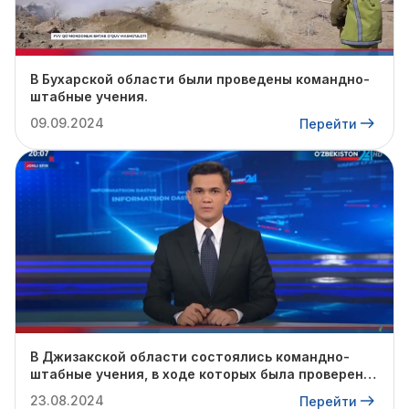
В Бухарской области были проведены командно-
штабные учения.
09.09.2024
Перейти
В Джизакской области состоялись командно-
штабные учения, в ходе которых была проверена
готовность профильных служб к предстоящему
23.08.2024
Перейти
осенне-зимнему сезону.