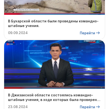
В Бухарской области были проведены командно-
штабные учения.
09.09.2024
Перейти
В Джизакской области состоялись командно-
штабные учения, в ходе которых была проверена
готовность профильных служб к предстоящему
23.08.2024
Перейти
осенне-зимнему сезону.