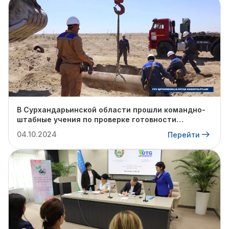
В Сурхандарьинской области прошли командно-
штабные учения по проверке готовности
профильных структур к предстоящему
04.10.2024
Перейти
отопительному сезону.