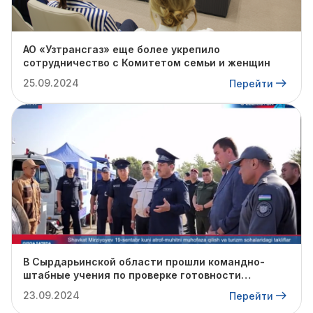
АО «Узтрансгаз» еще более укрепило
сотрудничество с Комитетом семьи и женщин
25.09.2024
Перейти
В Сырдарьинской области прошли командно-
штабные учения по проверке готовности
профильных структур к предстоящему
23.09.2024
Перейти
отопительному сезону.