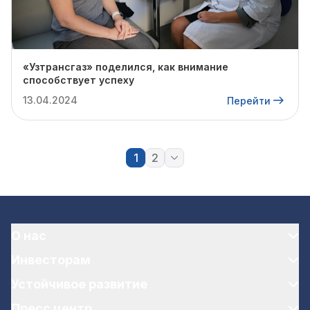
«Узтрансгаз» поделился, как внимание
способствует успеху
13.04.2024
Перейти
1
2
О нас
Инвесторам
Устойчивое развитие
Пресс центр