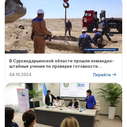
В Сурхандарьинской области прошли командно-
штабные учения по проверке готовности
профильных структур к предстоящему
04.10.2024
Перейти
отопительному сезону.