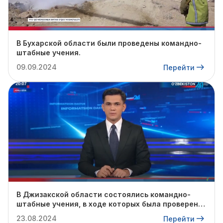
В Бухарской области были проведены командно-
штабные учения.
09.09.2024
Перейти
В Джизакской области состоялись командно-
штабные учения, в ходе которых была проверена
готовность профильных служб к предстоящему
23.08.2024
Перейти
осенне-зимнему сезону.