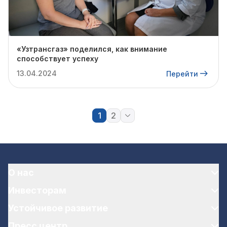
«Узтрансгаз» поделился, как внимание
способствует успеху
13.04.2024
Перейти
1
2
О нас
Инвесторам
Устойчивое развитие
Пресс центр