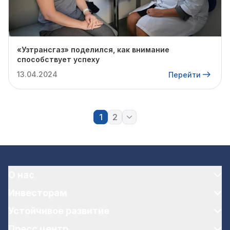
«Узтрансгаз» поделился, как внимание
способствует успеху
13.04.2024
Перейти
1
2
О нас
Инвесторам
Устойчивое развитие
Пресс центр