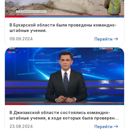
В Бухарской области были проведены командно-
штабные учения.
09.09.2024
Перейти
В Джизакской области состоялись командно-
штабные учения, в ходе которых была проверена
готовность профильных служб к предстоящему
23.08.2024
Перейти
осенне-зимнему сезону.