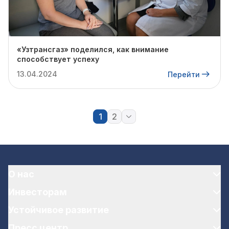
«Узтрансгаз» поделился, как внимание
способствует успеху
13.04.2024
Перейти
1
2
О нас
Инвесторам
Устойчивое развитие
Пресс центр