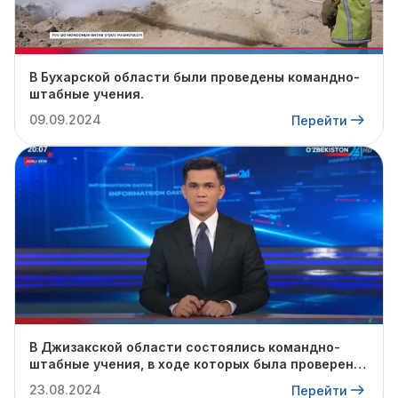
В Бухарской области были проведены командно-
штабные учения.
09.09.2024
Перейти
В Джизакской области состоялись командно-
штабные учения, в ходе которых была проверена
готовность профильных служб к предстоящему
23.08.2024
Перейти
осенне-зимнему сезону.