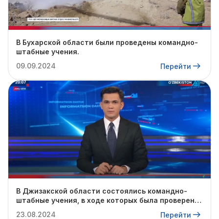
В Бухарской области были проведены командно-
штабные учения.
09.09.2024
Перейти
В Джизакской области состоялись командно-
штабные учения, в ходе которых была проверена
готовность профильных служб к предстоящему
23.08.2024
Перейти
осенне-зимнему сезону.