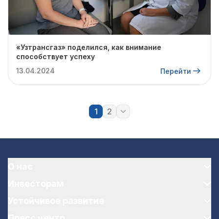
«Узтрансгаз» поделился, как внимание
способствует успеху
13.04.2024
Перейти
1
2
О нас
Инвесторам
Устойчивое развитие
Пресс центр