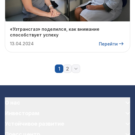
«Узтрансгаз» поделился, как внимание
способствует успеху
13.04.2024
Перейти
1
2
О нас
Инвесторам
Устойчивое развитие
Пресс центр