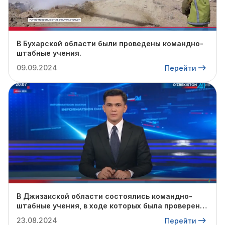
В Бухарской области были проведены командно-
штабные учения.
09.09.2024
Перейти
В Джизакской области состоялись командно-
штабные учения, в ходе которых была проверена
готовность профильных служб к предстоящему
23.08.2024
Перейти
осенне-зимнему сезону.