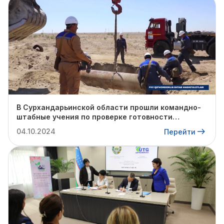
В Сурхандарьинской области прошли командно-
штабные учения по проверке готовности
профильных структур к предстоящему
04.10.2024
Перейти
отопительному сезону.