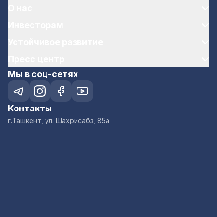
О нас
Инвесторам
Устойчивое развитие
Пресс центр
Мы в соц-сетях
Контакты
г.Ташкент, ул. Шахрисабз, 85а