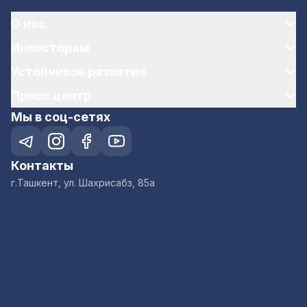
О нас
Инвесторам
Устойчивое развитие
Пресс центр
Мы в соц-сетях
Контакты
г.Ташкент, ул. Шахрисабз, 85а