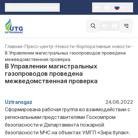
RU
Виртуальная приемная
Главная
Пресс-центр
Новости
Корпоративные новости
В Управлении магистральных газопроводов проведена
межведомственная проверка
В Управлении магистральных
газопроводов проведена
межведомственная проверка
Uztransgaz
24.08.2022
Сформирована рабочая группа во взаимодействии с
региональными представителями Госкомпром
безопасности и Департамента пожарной
безопасности МЧС на объектах УМГП «Зира булак».