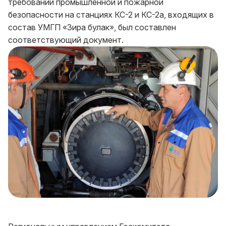
требований промышленной и пожарной
безопасности на станциях КС-2 и КС-2а, входящих в
состав УМГП «Зира булак», был составлен
соответствующий документ.