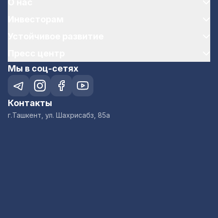
О нас
Инвесторам
Устойчивое развитие
Пресс центр
Мы в соц-сетях
Контакты
г.Ташкент, ул. Шахрисабз, 85а