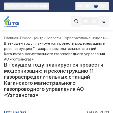
RU
Виртуальная приемная
Главная
Пресс-центр
Новости
Корпоративные новости
В текущем году планируется провести модернизацию и
реконструкцию 11 газораспределительных станций
Каганского магистрального газопроводного управления
АО «Узтрансгаз»
В текущем году планируется провести
модернизацию и реконструкцию 11
газораспределительных станций
Каганского магистрального
газопроводного управления АО
«Узтрансгаз»
Uztransgaz
04.05.2021