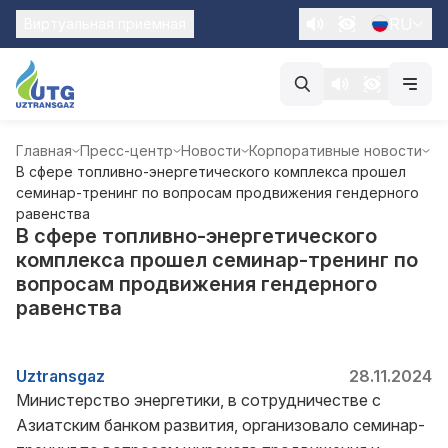
RU
Виртуальная приемная
Главная
Пресс-центр
Новости
Корпоративные новости
В сфере топливно-энергетического комплекса прошел
семинар-тренинг по вопросам продвижения гендерного
равенства
В сфере топливно-энергетического
комплекса прошел семинар-тренинг по
вопросам продвижения гендерного
равенства
Uztransgaz
28.11.2024
Министерство энергетики, в сотрудничестве с
Азиатским банком развития, организовало семинар-