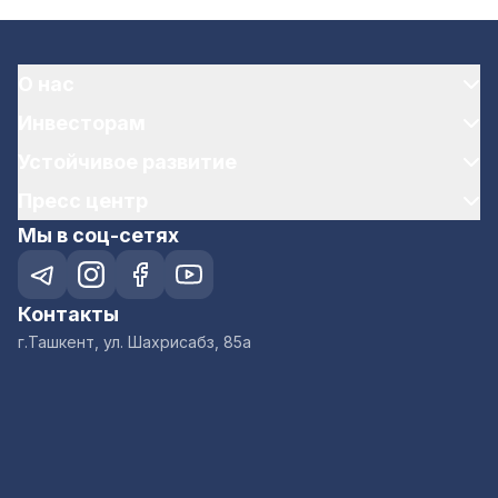
О нас
Инвесторам
Устойчивое развитие
Пресс центр
Мы в соц-сетях
Контакты
г.Ташкент, ул. Шахрисабз, 85а