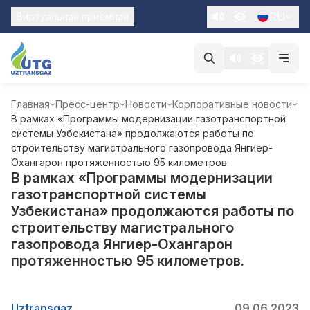
RU
Виртуальная приемная
Главная
Пресс-центр
Новости
Корпоративные новости
В рамках «Программы модернизации газотранспортной
системы Узбекистана» продолжаются работы по
строительству магистрального газопровода Янгиер-
Охангарон протяженностью 95 километров.
В рамках «Программы модернизации
газотранспортной системы
Узбекистана» продолжаются работы по
строительству магистрального
газопровода Янгиер-Охангарон
протяженностью 95 километров.
Uztransgaz
09.06.2023