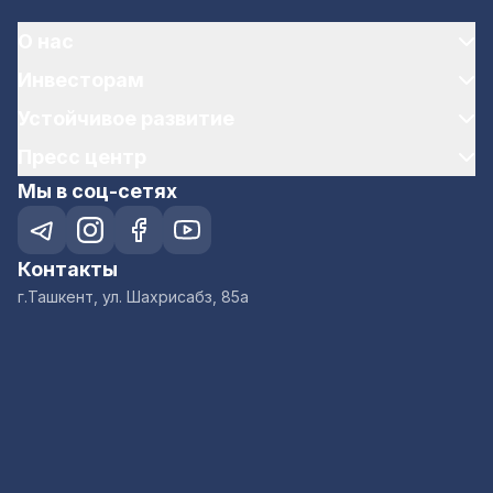
О нас
Инвесторам
Устойчивое развитие
Пресс центр
Мы в соц-сетях
Контакты
г.Ташкент, ул. Шахрисабз, 85а